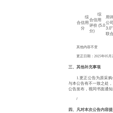
综
综
用
合信用
合信用
公
评价
(5.0
分
3.0
分
)
联
其他内容不变
更正日期：
2025年05月
三、其他补充事项
1.更正公告为原采
与本公告有不一致之处，
公告发布，视同书面通知
/
四、凡对本次公告内容提